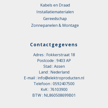
Kabels en Draad
Installatiematerialen
Gereedschap
Zonnepanelen & Montage
Contactgegevens
Adres : Fokkerstraat 18
Postcode : 9403 AP
Stad : Assen
Land : Nederland
E-mail :
info@elektroproducten.nl
Telefoon :
0592407500
KvK : 76103900
BTW : NL860508699B01