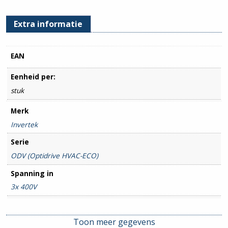
Extra informatie
EAN
Eenheid per:
stuk
Merk
Invertek
Serie
ODV (Optidrive HVAC-ECO)
Spanning in
3x 400V
Spanning uit
3x 400V
Toon meer gegevens