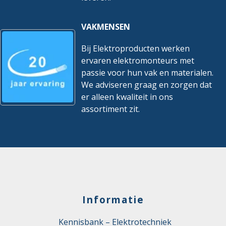
REACH
Nee
VAKMENSEN
Bij Elektroproducten werken
ervaren elektromonteurs met
passie voor hun vak en materialen.
We adviseren graag en zorgen dat
er alleen kwaliteit in ons
assortiment zit.
Informatie
Kennisbank – Elektrotechniek