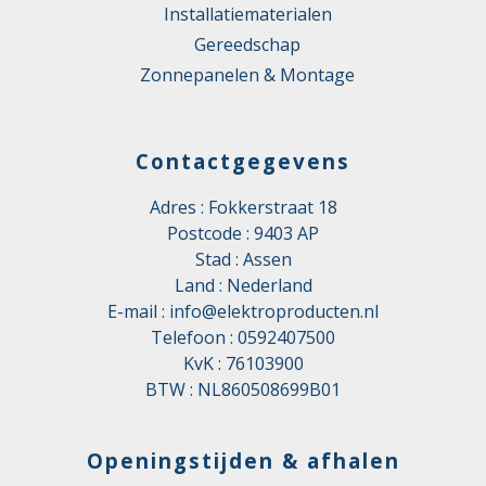
Installatiematerialen
Gereedschap
Zonnepanelen & Montage
Contactgegevens
Adres : Fokkerstraat 18
Postcode : 9403 AP
Stad : Assen
Land : Nederland
E-mail :
info@elektroproducten.nl
Telefoon :
0592407500
KvK : 76103900
BTW : NL860508699B01
Openingstijden & afhalen