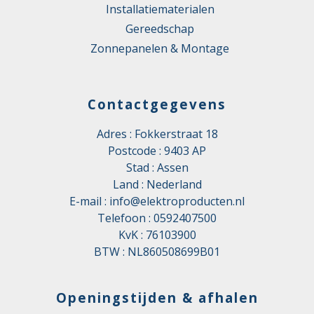
Installatiematerialen
Gereedschap
Zonnepanelen & Montage
Contactgegevens
Adres : Fokkerstraat 18
Postcode : 9403 AP
Stad : Assen
Land : Nederland
E-mail :
info@elektroproducten.nl
Telefoon :
0592407500
KvK : 76103900
BTW : NL860508699B01
Openingstijden & afhalen