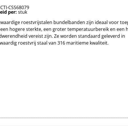
:
CTI-CSS68079
eid per:
stuk
aardige roestvrijstalen bundelbanden zijn ideaal voor to
een hogere sterkte, een groter temperatuurbereik en een 
werendheid vereist zijn. Ze worden standaard geleverd in
aardig roestvrij staal van 316 maritieme kwaliteit.