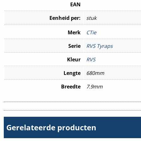
EAN
Eenheid per:
stuk
Merk
CTie
Serie
RVS Tyraps
Kleur
RVS
Lengte
680mm
Breedte
7.9mm
Gerelateerde producten