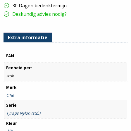
100
30 Dagen bedenktermijn
stuks
hoeveelheid
Deskundig advies nodig?
Extra informatie
EAN
Eenheid per:
stuk
Merk
CTie
Serie
Tyraps Nylon (std.)
Kleur
Wit