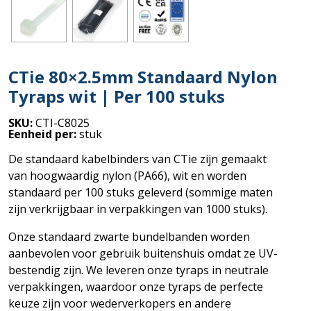
CTie 80×2.5mm Standaard Nylon
Tyraps wit | Per 100 stuks
SKU:
CTI-C8025
Eenheid per:
stuk
De standaard kabelbinders van CTie zijn gemaakt
van hoogwaardig nylon (PA66), wit en worden
standaard per 100 stuks geleverd (sommige maten
zijn verkrijgbaar in verpakkingen van 1000 stuks).
Onze standaard zwarte bundelbanden worden
aanbevolen voor gebruik buitenshuis omdat ze UV-
bestendig zijn. We leveren onze tyraps in neutrale
verpakkingen, waardoor onze tyraps de perfecte
keuze zijn voor wederverkopers en andere