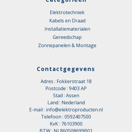
Elektrotechniek
Kabels en Draad
Installatiematerialen
Gereedschap
Zonnepanelen & Montage
Contactgegevens
Adres : Fokkerstraat 18
Postcode : 9403 AP
Stad : Assen
Land : Nederland
E-mail :
info@elektroproducten.nl
Telefoon :
0592407500
KvK : 76103900
BTW : NL860508699B01