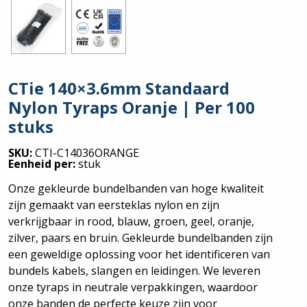
CTie 140×3.6mm Standaard
Nylon Tyraps Oranje | Per 100
stuks
SKU:
CTI-C14036ORANGE
Eenheid per:
stuk
Onze gekleurde bundelbanden van hoge kwaliteit
zijn gemaakt van eersteklas nylon en zijn
verkrijgbaar in rood, blauw, groen, geel, oranje,
zilver, paars en bruin. Gekleurde bundelbanden zijn
een geweldige oplossing voor het identificeren van
bundels kabels, slangen en leidingen. We leveren
onze tyraps in neutrale verpakkingen, waardoor
onze banden de perfecte keuze zijn voor