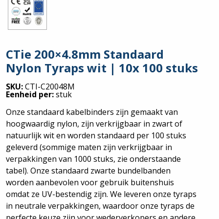
CTie 200×4.8mm Standaard
Nylon Tyraps wit | 10x 100 stuks
SKU:
CTI-C20048M
Eenheid per:
stuk
Onze standaard kabelbinders zijn gemaakt van
hoogwaardig nylon, zijn verkrijgbaar in zwart of
natuurlijk wit en worden standaard per 100 stuks
geleverd (sommige maten zijn verkrijgbaar in
verpakkingen van 1000 stuks, zie onderstaande
tabel). Onze standaard zwarte bundelbanden
worden aanbevolen voor gebruik buitenshuis
omdat ze UV-bestendig zijn. We leveren onze tyraps
in neutrale verpakkingen, waardoor onze tyraps de
perfecte keuze zijn voor wederverkopers en andere