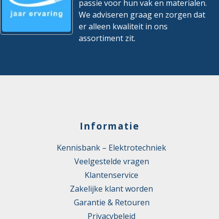
passie voor hun vak en materialen.
We adviseren graag en zorgen dat
er alleen kwaliteit in ons
assortiment zit.
Informatie
Kennisbank – Elektrotechniek
Veelgestelde vragen
Klantenservice
Zakelijke klant worden
Garantie & Retouren
Privacybeleid