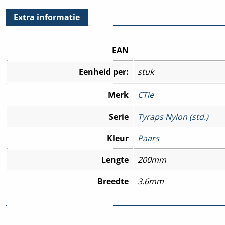
Extra informatie
EAN
Eenheid per:
stuk
Merk
CTie
Serie
Tyraps Nylon (std.)
Kleur
Paars
Lengte
200mm
Breedte
3.6mm