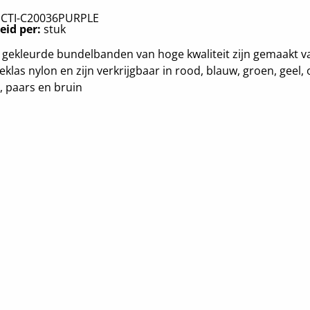
:
CTI-C20036PURPLE
eid per:
stuk
gekleurde bundelbanden van hoge kwaliteit zijn gemaakt v
eklas nylon en zijn verkrijgbaar in rood, blauw, groen, geel, 
r, paars en bruin