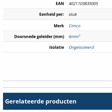
EAN
4021103835005
Eenheid per:
stuk
Merk
Cimco
Doorsnede geleider (mm)
6mm²
Isolatie
Ongeïsoleerd
Gerelateerde producten