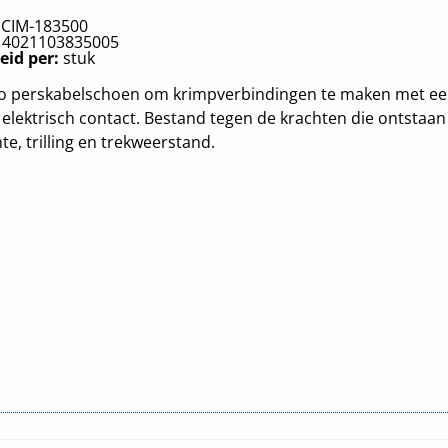
:
CIM-183500
:
4021103835005
eid per:
stuk
o perskabelschoen om krimpverbindingen te maken met ee
elektrisch contact. Bestand tegen de krachten die ontstaan 
e, trilling en trekweerstand.