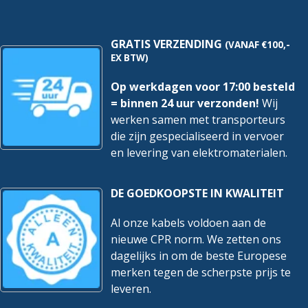
Per
4
stuks
hoeveelheid
GRATIS VERZENDING
(VANAF €100,-
EX BTW)
Op werkdagen voor 17:00 besteld
= binnen 24 uur verzonden!
Wij
werken samen met transporteurs
die zijn gespecialiseerd in vervoer
en levering van elektromaterialen.
DE GOEDKOOPSTE IN KWALITEIT
Al onze kabels voldoen aan de
nieuwe CPR norm. We zetten ons
dagelijks in om de beste Europese
merken tegen de scherpste prijs te
leveren.