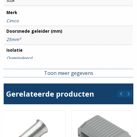
stuk
Merk
Cimco
Doorsnede geleider (mm)
25mm²
Isolatie
Ongeïsoleerd
Toon meer gegevens
Gerelateerde producten