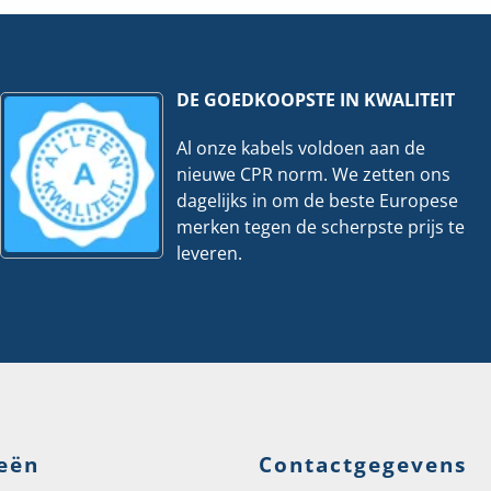
er
meter
veelheid
hoeveelheid
DE GOEDKOOPSTE IN KWALITEIT
Al onze kabels voldoen aan de
nieuwe CPR norm. We zetten ons
dagelijks in om de beste Europese
merken tegen de scherpste prijs te
leveren.
eën
Contactgegevens