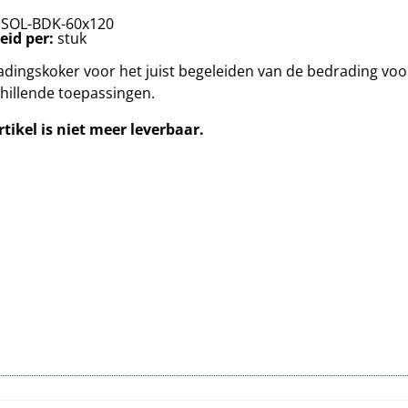
:
SOL-BDK-60x120
eid per:
stuk
dingskoker voor het juist begeleiden van de bedrading voo
hillende toepassingen.
rtikel is niet meer leverbaar.