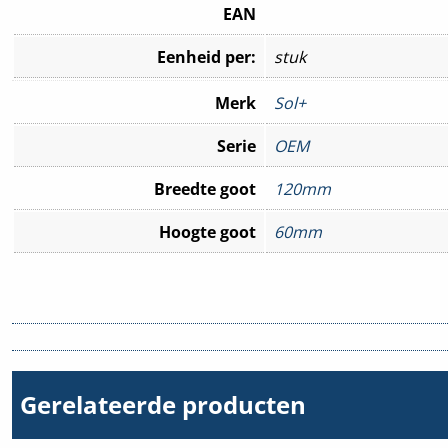
EAN
Eenheid per:
stuk
Merk
Sol+
Serie
OEM
Breedte goot
120mm
Hoogte goot
60mm
Gerelateerde producten