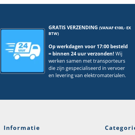
meter
met
hoeveelheid
hoe
GRATIS VERZENDING
(VANAF €100,- EX
BTW)
Op werkdagen voor 17:00 besteld
= binnen 24 uur verzonden!
Wij
werken samen met transporteurs
die zijn gespecialiseerd in vervoer
en levering van elektromaterialen.
Informatie
Categori