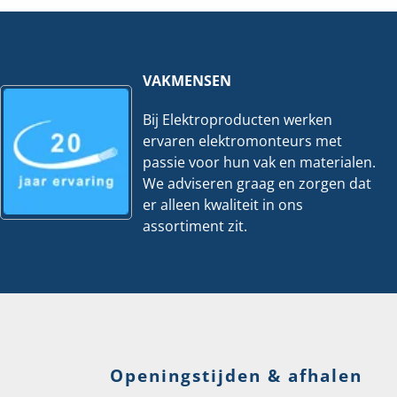
meter
meter
hoeveelheid
hoeveelheid
VAKMENSEN
Bij Elektroproducten werken
ervaren elektromonteurs met
passie voor hun vak en materialen.
We adviseren graag en zorgen dat
er alleen kwaliteit in ons
assortiment zit.
Openingstijden & afhalen