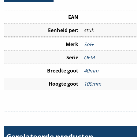
EAN
Eenheid per:
stuk
Merk
Sol+
Serie
OEM
Breedte goot
40mm
Hoogte goot
100mm
Gerelateerde producten