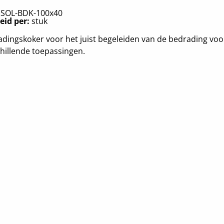
:
SOL-BDK-100x40
eid per:
stuk
dingskoker voor het juist begeleiden van de bedrading voo
hillende toepassingen.