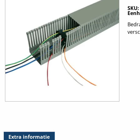
SKU
Eenh
Bedra
versc
Extra informatie