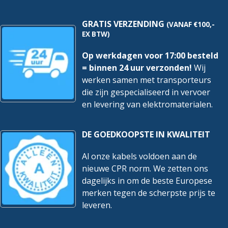
GRATIS VERZENDING
(VANAF €100,-
EX BTW)
Op werkdagen voor 17:00 besteld
= binnen 24 uur verzonden!
Wij
werken samen met transporteurs
die zijn gespecialiseerd in vervoer
en levering van elektromaterialen.
DE GOEDKOOPSTE IN KWALITEIT
Al onze kabels voldoen aan de
nieuwe CPR norm. We zetten ons
dagelijks in om de beste Europese
merken tegen de scherpste prijs te
leveren.