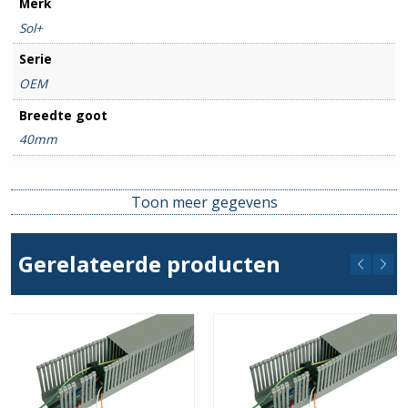
Merk
Sol+
Serie
OEM
Breedte goot
40mm
Hoogte goot
40mm
Toon meer gegevens
Gerelateerde producten