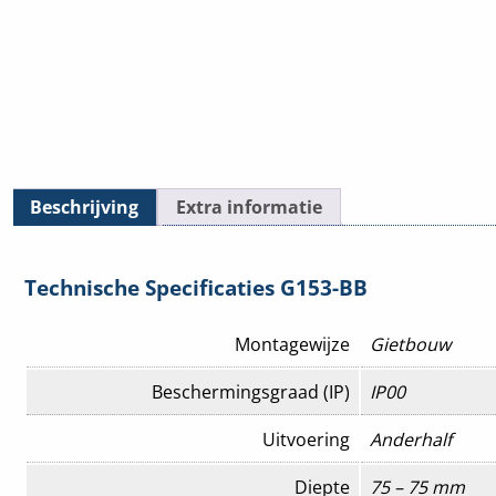
Beschrijving
Extra informatie
Technische Specificaties G153-BB
Montagewijze
Gietbouw
Beschermingsgraad (IP)
IP00
Uitvoering
Anderhalf
Diepte
75 – 75 mm