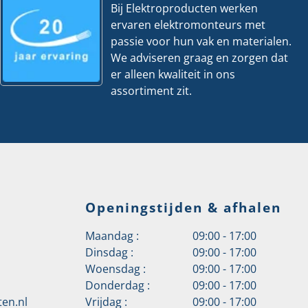
Bij Elektroproducten werken
ervaren elektromonteurs met
passie voor hun vak en materialen.
We adviseren graag en zorgen dat
er alleen kwaliteit in ons
assortiment zit.
Openingstijden & afhalen
Maandag :
09:00 - 17:00
Dinsdag :
09:00 - 17:00
Woensdag :
09:00 - 17:00
Donderdag :
09:00 - 17:00
en.nl
Vrijdag :
09:00 - 17:00