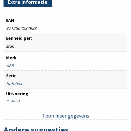
Extra informatie
EAN
8712507087928
Eenheid per:
stuk
Merk
ABB
Serie
Hafobox
Uitvoering
Dubbel
Toon meer gegevens
Andere suggesties…