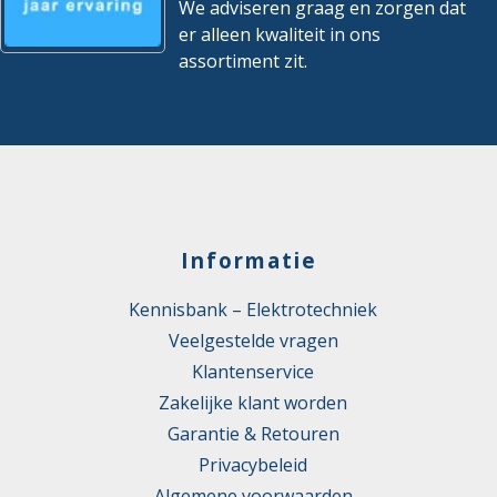
We adviseren graag en zorgen dat
er alleen kwaliteit in ons
assortiment zit.
Informatie
Kennisbank – Elektrotechniek
Veelgestelde vragen
Klantenservice
Zakelijke klant worden
Garantie & Retouren
Privacybeleid
Algemene voorwaarden