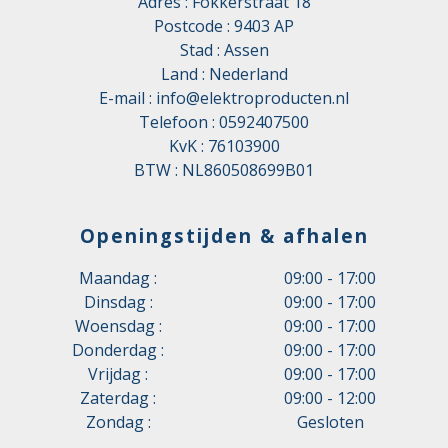
Adres : Fokkerstraat 18
Postcode : 9403 AP
Stad : Assen
Land : Nederland
E-mail :
info@elektroproducten.nl
Telefoon :
0592407500
KvK : 76103900
BTW : NL860508699B01
Openingstijden & afhalen
Maandag :
09:00 - 17:00
Dinsdag :
09:00 - 17:00
Woensdag :
09:00 - 17:00
Donderdag :
09:00 - 17:00
Vrijdag :
09:00 - 17:00
Zaterdag :
09:00 - 12:00
Zondag :
Gesloten