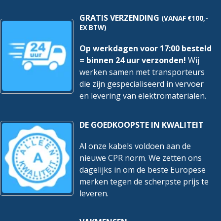
hoeveelheid
hoeveelheid
GRATIS VERZENDING
(VANAF €100,-
EX BTW)
Op werkdagen voor 17:00 besteld
= binnen 24 uur verzonden!
Wij
werken samen met transporteurs
die zijn gespecialiseerd in vervoer
en levering van elektromaterialen.
DE GOEDKOOPSTE IN KWALITEIT
Al onze kabels voldoen aan de
nieuwe CPR norm. We zetten ons
dagelijks in om de beste Europese
merken tegen de scherpste prijs te
leveren.