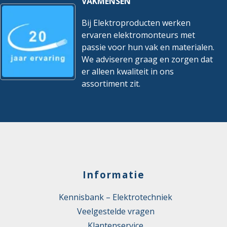
VAKMENSEN
Bij Elektroproducten werken
ervaren elektromonteurs met
passie voor hun vak en materialen.
We adviseren graag en zorgen dat
er alleen kwaliteit in ons
assortiment zit.
Informatie
Kennisbank – Elektrotechniek
Veelgestelde vragen
Klantenservice