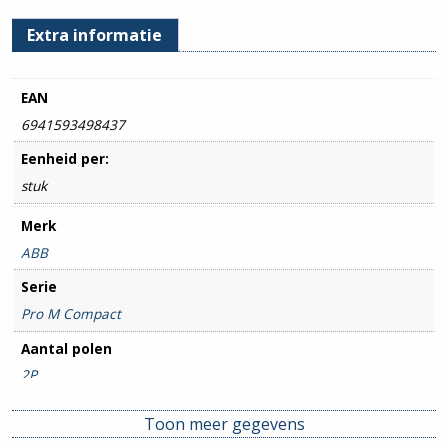
hoeveelheid
Extra informatie
EAN
6941593498437
Eenheid per:
stuk
Merk
ABB
Serie
Pro M Compact
Aantal polen
2P
Amperage
Toon meer gegevens
16A