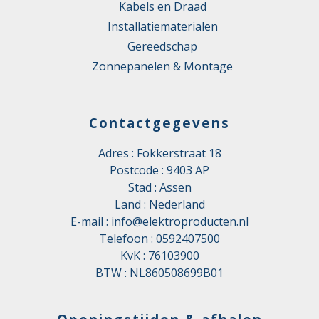
Kabels en Draad
Installatiematerialen
Gereedschap
Zonnepanelen & Montage
Contactgegevens
Adres : Fokkerstraat 18
Postcode : 9403 AP
Stad : Assen
Land : Nederland
E-mail :
info@elektroproducten.nl
Telefoon :
0592407500
KvK : 76103900
BTW : NL860508699B01