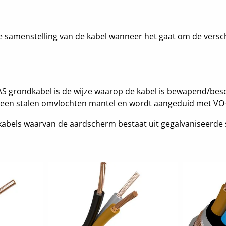
de samenstelling van de kabel wanneer het gaat om de versc
AS grondkabel is de wijze waarop de kabel is bewapend/b
t een stalen omvlochten mantel en wordt aangeduid met VO-
abels waarvan de aardscherm bestaat uit gegalvaniseerde 