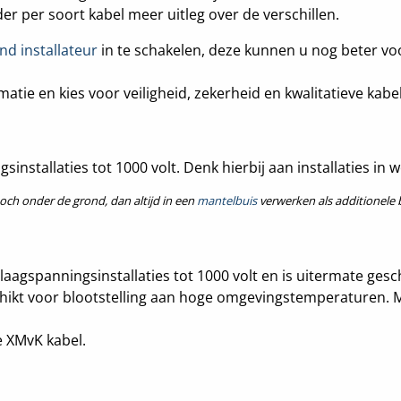
der per soort kabel meer uitleg over de verschillen.
nd installateur
in te schakelen, deze kunnen u nog beter voo
tie en kies voor veiligheid, zekerheid en kwalitatieve kabe
sinstallaties tot 1000 volt. Denk hierbij aan installaties in
toch onder de grond, dan altijd in een
mantelbuis
verwerken als additionele 
laagspanningsinstallaties tot 1000 volt en is uitermate gesc
chikt voor blootstelling aan hoge omgevingstemperaturen
e XMvK kabel.