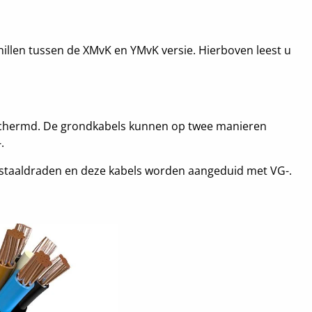
hillen tussen de XMvK en YMvK versie. Hierboven leest u
eschermd. De grondkabels kunnen op twee manieren
.
staaldraden en deze kabels worden aangeduid met VG-.