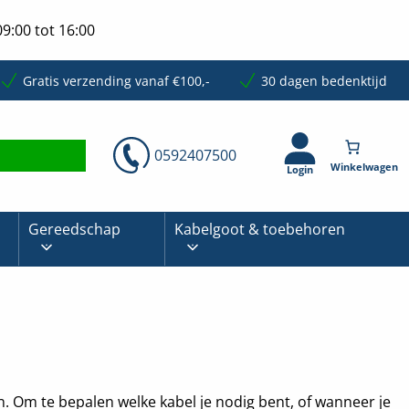
9:00 tot 16:00
Gratis verzending vanaf €100,-
30 dagen bedenktijd
0592407500
Login
Gereedschap
Kabelgoot & toebehoren
en. Om te bepalen welke kabel je nodig bent, of wanneer je