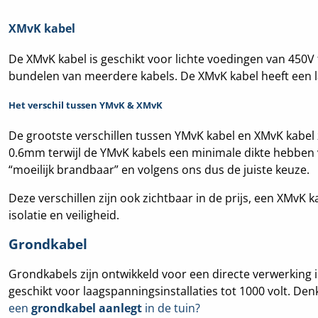
XMvK kabel
De XMvK kabel is geschikt voor lichte voedingen van 450V 
bundelen van meerdere kabels. De XMvK kabel heeft een la
Het verschil tussen YMvK & XMvK
De grootste verschillen tussen YMvK kabel en XMvK kabel zi
0.6mm terwijl de YMvK kabels een minimale dikte hebben van
“moeilijk brandbaar” en volgens ons dus de juiste keuze.
Deze verschillen zijn ook zichtbaar in de prijs, een XMvK 
isolatie en veiligheid.
Grondkabel
Grondkabels zijn ontwikkeld voor een directe verwerking in
geschikt voor laagspanningsinstallaties tot 1000 volt. Den
een
grondkabel aanlegt
in de tuin?