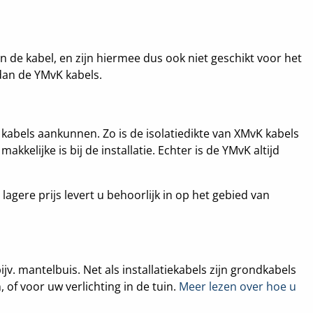
n de kabel, en zijn hiermee dus ook niet geschikt voor het
dan de YMvK kabels.
e kabels aankunnen. Zo is de isolatiedikte van XMvK kabels
elijke is bij de installatie. Echter is de YMvK altijd
agere prijs levert u behoorlijk in op het gebied van
v. mantelbuis. Net als installatiekabels zijn grondkabels
 of voor uw verlichting in de tuin.
Meer lezen over hoe u