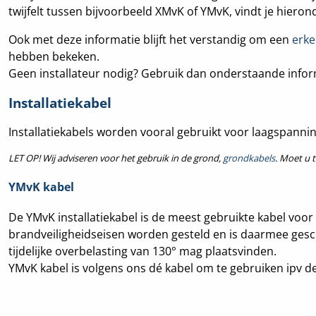
twijfelt tussen bijvoorbeeld XMvK of YMvK, vindt je hieron
Ook met deze informatie blijft het verstandig om een
erke
hebben bekeken.
Geen installateur nodig? Gebruik dan onderstaande informa
Installatiekabel
Installatiekabels worden vooral gebruikt voor laagspanning
LET OP! Wij adviseren voor het gebruik in de grond,
grondkabels
. Moet u 
YMvK kabel
De YMvK installatiekabel is de meest gebruikte kabel voor 
brandveiligheidseisen worden gesteld en is daarmee ges
tijdelijke overbelasting van 130° mag plaatsvinden.
YMvK kabel is volgens ons dé kabel om te gebruiken ipv d