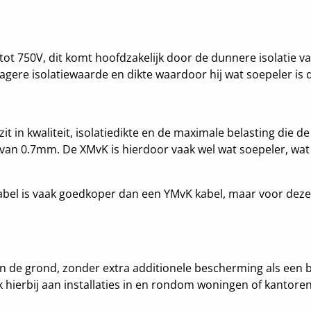
tot 750V, dit komt hoofdzakelijk door de dunnere isolatie va
gere isolatiewaarde en dikte waardoor hij wat soepeler is 
t in kwaliteit, isolatiedikte en de maximale belasting die d
 0.7mm. De XMvK is hierdoor vaak wel wat soepeler, wat makk
kabel is vaak goedkoper dan een YMvK kabel, maar voor deze l
 de grond, zonder extra additionele bescherming als een bij
k hierbij aan installaties in en rondom woningen of kantoren,