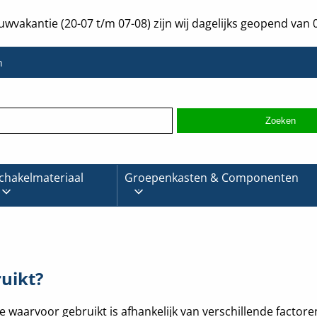
uwvakantie (20-07 t/m 07-08) zijn wij dagelijks geopend van 0
n
chakelmateriaal
Groepenkasten & Componenten
uikt?
 je waarvoor gebruikt is afhankelijk van verschillende factor