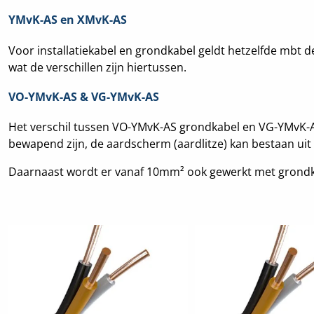
YMvK-AS en XMvK-AS
Voor installatiekabel en grondkabel geldt hetzelfde mbt 
wat de verschillen zijn hiertussen.
VO-YMvK-AS & VG-YMvK-AS
Het verschil tussen VO-YMvK-AS grondkabel en VG-YMvK-
bewapend zijn, de aardscherm (aardlitze) kan bestaan ui
Daarnaast wordt er vanaf 10mm² ook gewerkt met grondk