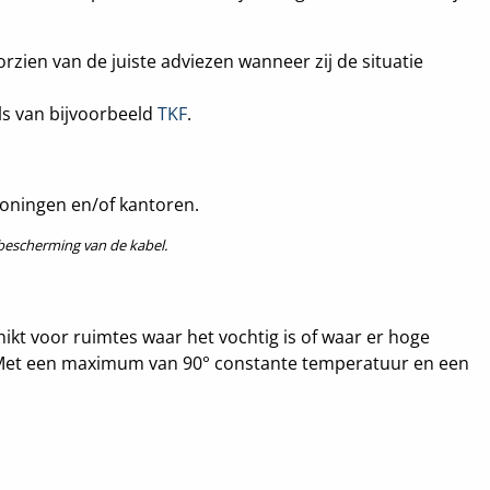
rzien van de juiste adviezen wanneer zij de situatie
ls van bijvoorbeeld
TKF
.
 woningen en/of kantoren.
bescherming van de kabel.
hikt voor ruimtes waar het vochtig is of waar er hoge
. Met een maximum van 90° constante temperatuur en een