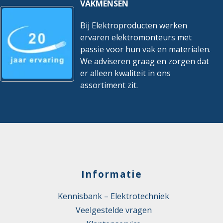
VAKMENSEN
Bij Elektroproducten werken
ervaren elektromonteurs met
passie voor hun vak en materialen.
We adviseren graag en zorgen dat
er alleen kwaliteit in ons
assortiment zit.
Informatie
Kennisbank – Elektrotechniek
Veelgestelde vragen