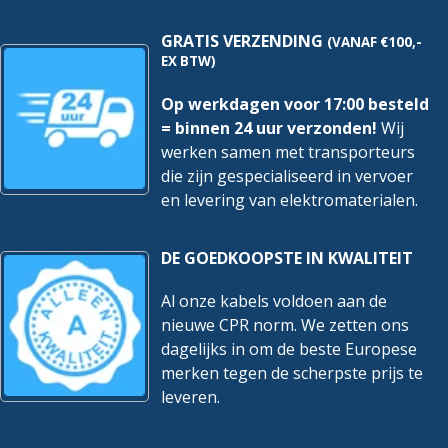
GRATIS VERZENDING
(VANAF €100,-
EX BTW)
Op werkdagen voor 17:00 besteld
= binnen 24 uur verzonden!
Wij
werken samen met transporteurs
die zijn gespecialiseerd in vervoer
en levering van elektromaterialen.
DE GOEDKOOPSTE IN KWALITEIT
Al onze kabels voldoen aan de
nieuwe CPR norm. We zetten ons
dagelijks in om de beste Europese
merken tegen de scherpste prijs te
leveren.