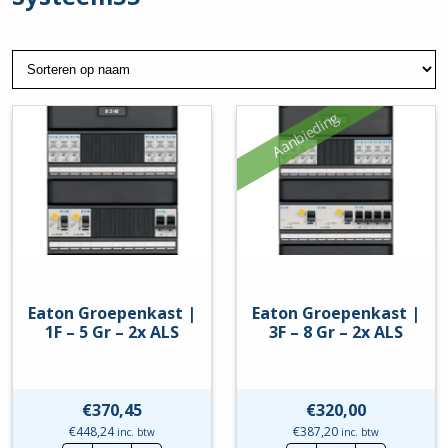
Aanbieding
Eaton Groepenkast |
Eaton Groepenkast |
1F – 5 Gr – 2x ALS
3F – 8 Gr – 2x ALS
€
370,45
€
320,00
€
448,24
€
387,20
inc. btw
inc. btw