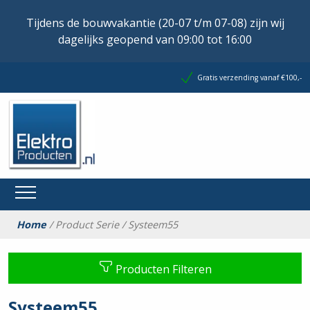
Tijdens de bouwvakantie (20-07 t/m 07-08) zijn wij
dagelijks geopend van 09:00 tot 16:00
Gratis verzending vanaf €100,-
Home
/ Product Serie / Systeem55
Producten Filteren
Systeem55