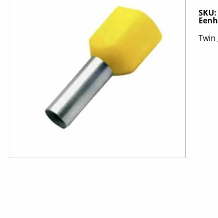
SKU
Eenh
Twin 