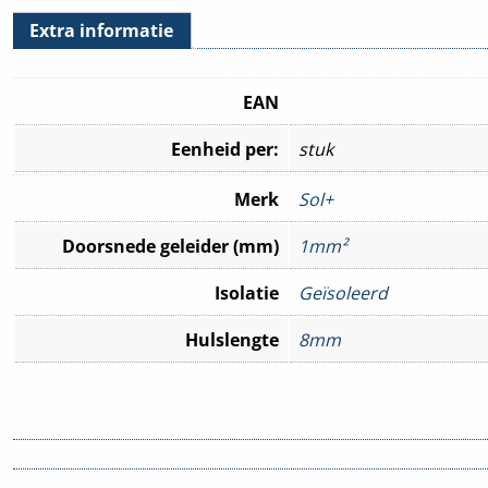
Extra informatie
EAN
Eenheid per:
stuk
Merk
Sol+
Doorsnede geleider (mm)
1mm²
Isolatie
Geïsoleerd
Hulslengte
8mm