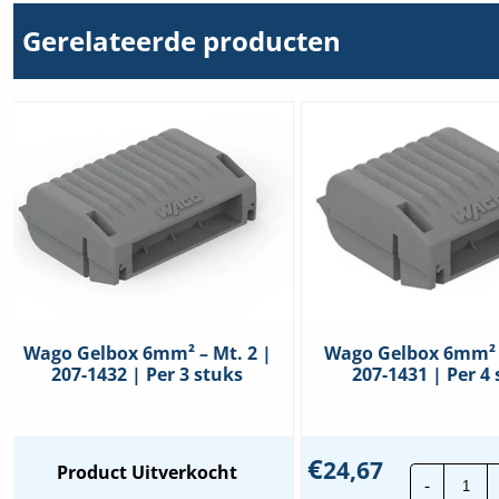
Gerelateerde producten
Wago Gelbox 6mm² – Mt. 2 |
Wago Gelbox 6mm² –
207-1432 | Per 3 stuks
207-1431 | Per 4
€
24,67
Wa
Product Uitverkocht
-
Gel