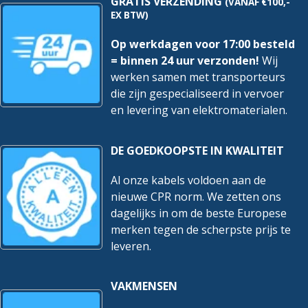
GRATIS VERZENDING
(VANAF €100,-
EX BTW)
Op werkdagen voor 17:00 besteld
= binnen 24 uur verzonden!
Wij
werken samen met transporteurs
die zijn gespecialiseerd in vervoer
en levering van elektromaterialen.
DE GOEDKOOPSTE IN KWALITEIT
Al onze kabels voldoen aan de
nieuwe CPR norm. We zetten ons
dagelijks in om de beste Europese
merken tegen de scherpste prijs te
leveren.
VAKMENSEN