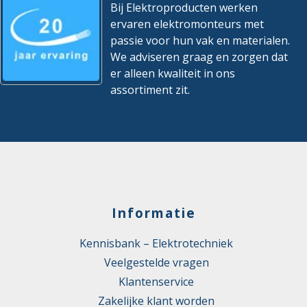
Bij Elektroproducten werken
ervaren elektromonteurs met
passie voor hun vak en materialen.
We adviseren graag en zorgen dat
er alleen kwaliteit in ons
assortiment zit.
Informatie
Kennisbank – Elektrotechniek
Veelgestelde vragen
Klantenservice
Zakelijke klant worden