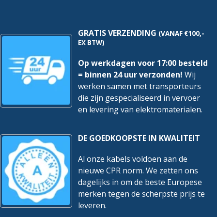
345Lm
hoeveelheid
hoeveelheid
GRATIS VERZENDING
(VANAF €100,-
EX BTW)
Op werkdagen voor 17:00 besteld
= binnen 24 uur verzonden!
Wij
werken samen met transporteurs
die zijn gespecialiseerd in vervoer
en levering van elektromaterialen.
DE GOEDKOOPSTE IN KWALITEIT
Al onze kabels voldoen aan de
nieuwe CPR norm. We zetten ons
dagelijks in om de beste Europese
merken tegen de scherpste prijs te
leveren.