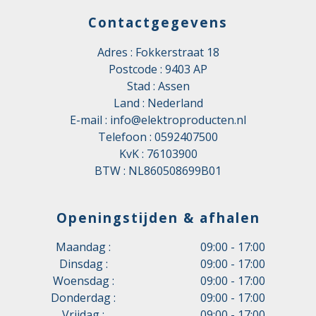
Contactgegevens
Adres : Fokkerstraat 18
Postcode : 9403 AP
Stad : Assen
Land : Nederland
E-mail :
info@elektroproducten.nl
Telefoon :
0592407500
KvK : 76103900
BTW : NL860508699B01
Openingstijden & afhalen
Maandag :
09:00 - 17:00
Dinsdag :
09:00 - 17:00
Woensdag :
09:00 - 17:00
Donderdag :
09:00 - 17:00
Vrijdag :
09:00 - 17:00