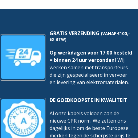
Meter
Meter
hoeveelheid
hoeveelheid
GRATIS VERZENDING
(VANAF €100,-
EX BTW)
Op werkdagen voor 17:00 besteld
= binnen 24 uur verzonden!
Wij
werken samen met transporteurs
die zijn gespecialiseerd in vervoer
en levering van elektromaterialen.
DE GOEDKOOPSTE IN KWALITEIT
Al onze kabels voldoen aan de
nieuwe CPR norm. We zetten ons
dagelijks in om de beste Europese
merken tegen de scherpste prijs te