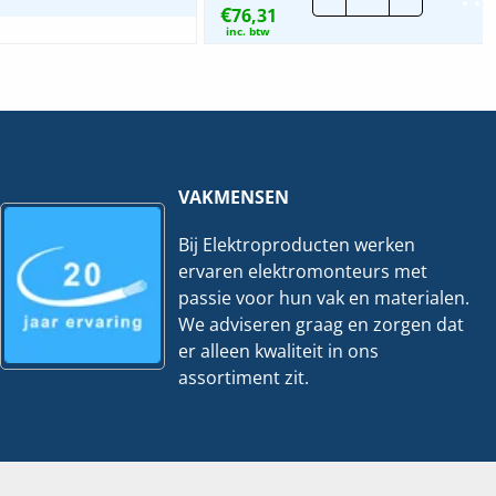
€
76,31
groepenkast
|
inc. btw
HT220-
S44
hoeveelheid
VAKMENSEN
Bij Elektroproducten werken
ervaren elektromonteurs met
passie voor hun vak en materialen.
We adviseren graag en zorgen dat
er alleen kwaliteit in ons
assortiment zit.