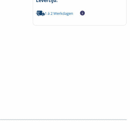
Levertijd:
1 á 2 Werkdagen