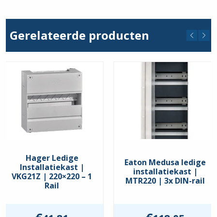
stuks
hoeveelheid
Gerelateerde producten
Hager Ledige
Eaton Medusa ledige
Installatiekast |
installatiekast |
VKG21Z | 220×220 – 1
MTR220 | 3x DIN-rail
Rail