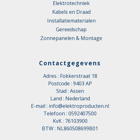
Elektrotechniek
Kabels en Draad
Installatiematerialen
Gereedschap
Zonnepanelen & Montage
Contactgegevens
Adres : Fokkerstraat 18
Postcode : 9403 AP
Stad : Assen
Land : Nederland
E-mail :
info@elektroproducten.nl
Telefoon :
0592407500
KvK : 76103900
BTW : NL860508699B01