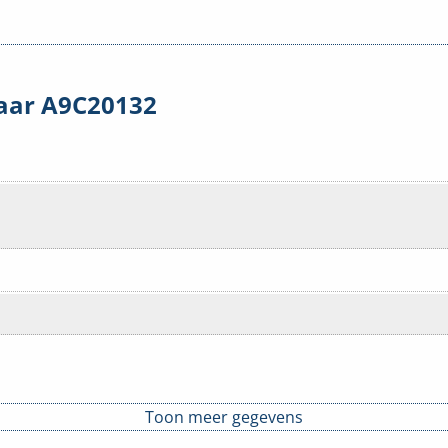
laar A9C20132
Toon meer gegevens