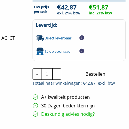
€
€
42,87
51,87
Uw prijs
per
stuk
exl. 21% btw
inc. 21% btw
Levertijd:
 AC ICT
Direct leverbaar
15 op voorraad
Schneider
-
+
Bestellen
Electric
Installatiehulpsch.
Totaal naar winkelwagen: €
42.87
excl. btw
|
A9C20132
|
A+ kwaliteit producten
2
Polig
30 Dagen bedenktermijn
25A
24V
Deskundig advies nodig?
hoeveelheid