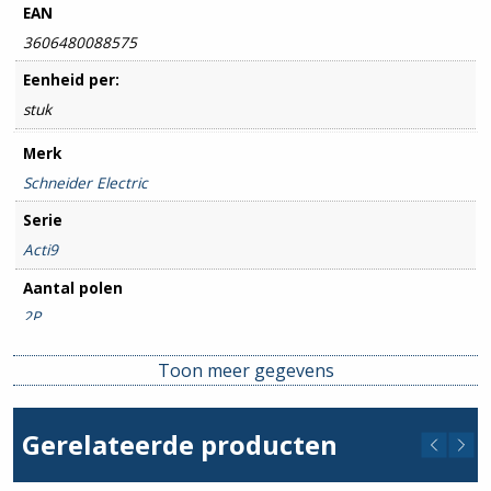
EAN
3606480088575
Eenheid per:
stuk
Merk
Schneider Electric
Serie
Acti9
Aantal polen
2P
Toon meer gegevens
Gerelateerde producten