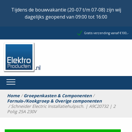
Tijdens de bouwvakantie (20-07 t/m 07-08) zijn wij
dagelijks geopend van 09:00 tot 16:00
Gratis verzending vanaf €100,-
Home
/
Groepenkasten & Componenten
/
Fornuis-/Kookgroep & Overige componenten
/ Schneider Electric Installatiehulpsch. | A9C20732 | 2
Polig 25A 230V