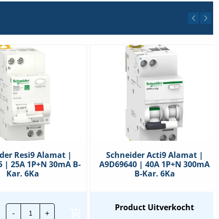
der Resi9 Alamat |
Schneider Acti9 Alamat |
 | 25A 1P+N 30mA B-
A9D69640 | 40A 1P+N 300mA
Kar. 6Ka
B-Kar. 6Ka
Schneider
Product Uitverkocht
-
+
Resi9