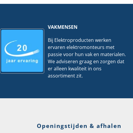
7.5
mtr.
hoeveelheid
VAKMENSEN
Bij Elektroproducten werken
ervaren elektromonteurs met
passie voor hun vak en materialen.
We adviseren graag en zorgen dat
er alleen kwaliteit in ons
assortiment zit.
Openingstijden & afhalen