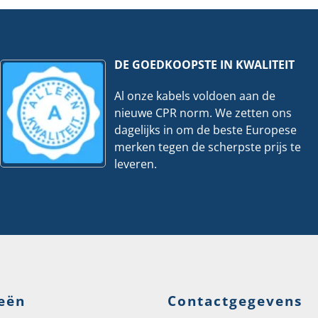
se
hoeveelheid
801
eveelheid
DE GOEDKOOPSTE IN KWALITEIT
Al onze kabels voldoen aan de
nieuwe CPR norm. We zetten ons
dagelijks in om de beste Europese
merken tegen de scherpste prijs te
leveren.
eën
Contactgegevens