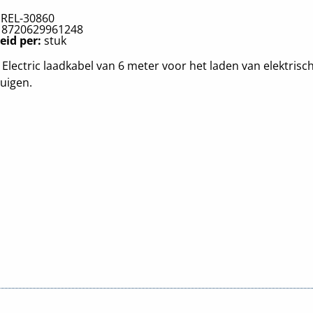
:
REL-30860
:
8720629961248
eid per:
stuk
 Electric laadkabel van 6 meter voor het laden van elektrisc
uigen.