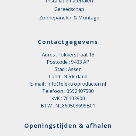
Installatiematerialen
Gereedschap
Zonnepanelen & Montage
Contactgegevens
Adres : Fokkerstraat 18
Postcode : 9403 AP
Stad : Assen
Land : Nederland
E-mail :
info@elektroproducten.nl
Telefoon :
0592407500
KvK : 76103900
BTW : NL860508699B01
Openingstijden & afhalen