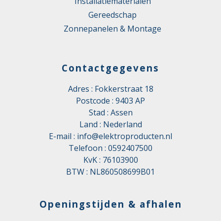
Installatiematerialen
Gereedschap
Zonnepanelen & Montage
Contactgegevens
Adres : Fokkerstraat 18
Postcode : 9403 AP
Stad : Assen
Land : Nederland
E-mail :
info@elektroproducten.nl
Telefoon :
0592407500
KvK : 76103900
BTW : NL860508699B01
Openingstijden & afhalen