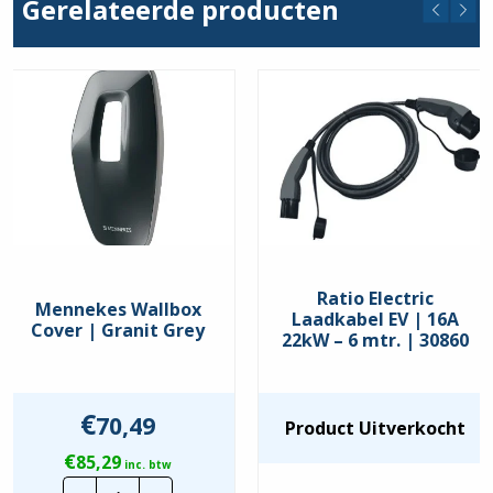
Gerelateerde producten
Ratio Electric
Mennekes Wallbox
Laadkabel EV | 16A
Cover | Granit Grey
22kW – 6 mtr. | 30860
€
70,49
Product Uitverkocht
€
85,29
inc. btw
Mennekes