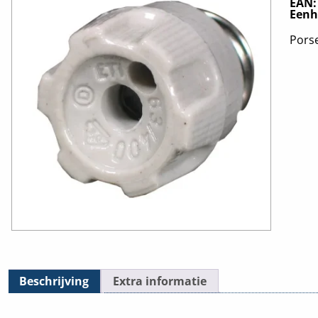
EAN
Eenh
Pors
Beschrijving
Extra informatie