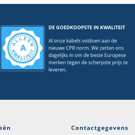
eelheid
hoeveelheid
DE GOEDKOOPSTE IN KWALITEIT
Al onze kabels voldoen aan de
nieuwe CPR norm. We zetten ons
dagelijks in om de beste Europese
merken tegen de scherpste prijs te
leveren.
eën
Contactgegevens