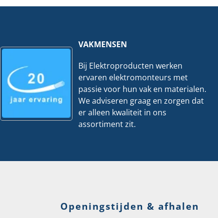
500V
stuks
hoeveelheid
hoeveelheid
VAKMENSEN
Bij Elektroproducten werken
ervaren elektromonteurs met
passie voor hun vak en materialen.
We adviseren graag en zorgen dat
er alleen kwaliteit in ons
assortiment zit.
Openingstijden & afhalen