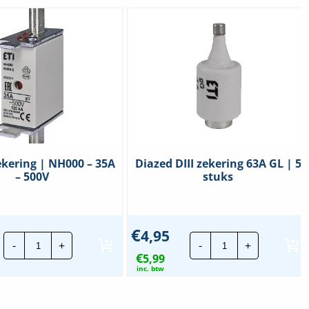
ekering | NH000 – 35A
Diazed DIII zekering 63A GL | 5
– 500V
stuks
€
4,95
ETI
Diazed
-
+
-
+
Meszekering
DIII
€
|
5,99
zekering
NH000
63A
inc. btw
-
GL
35A
|
-
5