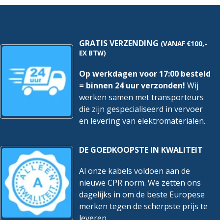
stuks
hoeveelheid
GRATIS VERZENDING
(VANAF €100,-
EX BTW)
Op werkdagen voor 17:00 besteld
= binnen 24 uur verzonden!
Wij
werken samen met transporteurs
die zijn gespecialiseerd in vervoer
en levering van elektromaterialen.
DE GOEDKOOPSTE IN KWALITEIT
Al onze kabels voldoen aan de
nieuwe CPR norm. We zetten ons
dagelijks in om de beste Europese
merken tegen de scherpste prijs te
leveren.