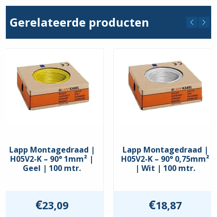
Stuks
hoeveelheid
Gerelateerde producten
Lapp Montagedraad |
Lapp Montagedraad |
H05V2-K – 90° 1mm² |
H05V2-K – 90° 0,75mm²
Geel | 100 mtr.
| Wit | 100 mtr.
€
€
23,09
18,87