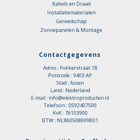
Kabels en Draad
Installatiematerialen
Gereedschap
Zonnepanelen & Montage
Contactgegevens
Adres : Fokkerstraat 18
Postcode : 9403 AP
Stad : Assen
Land : Nederland
E-mail :
info@elektroproducten.nl
Telefoon :
0592407500
KvK : 76103900
BTW : NL860508699B01