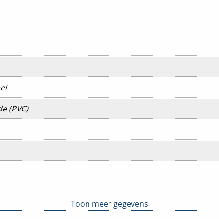
el
de (PVC)
Toon meer gegevens