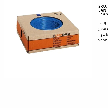
SKU
EAN
Eenh
Lapp
gebru
ligt.
voor 