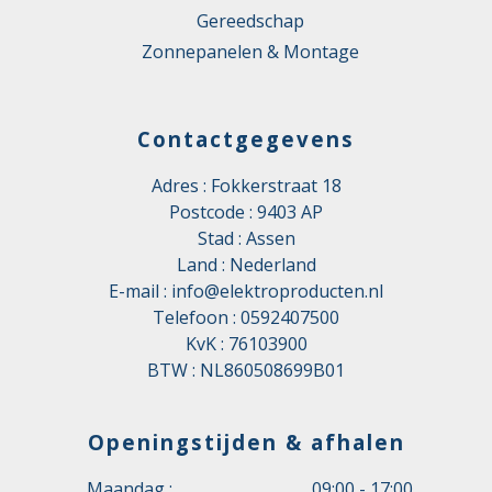
Gereedschap
Zonnepanelen & Montage
Contactgegevens
Adres : Fokkerstraat 18
Postcode : 9403 AP
Stad : Assen
Land : Nederland
E-mail :
info@elektroproducten.nl
Telefoon :
0592407500
KvK : 76103900
BTW : NL860508699B01
Openingstijden & afhalen
Maandag :
09:00 - 17:00