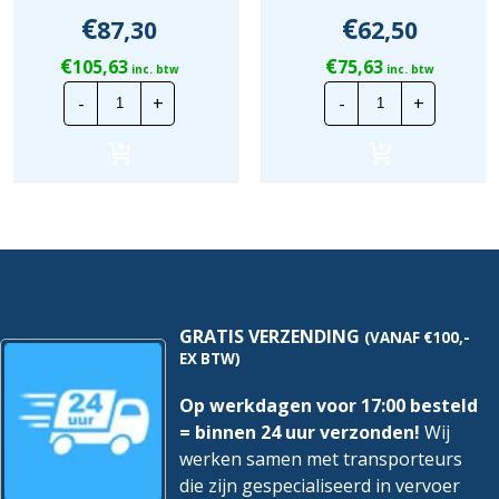
€
€
87,30
62,50
€
€
105,63
75,63
inc. btw
inc. btw
Schneider
Steinel
-
+
-
+
Electric
L1
Schemerschakelaar
Wandarmatuu
|
Incl.
MTN544819
bewegingssen
hoeveelheid
|
650612
hoeveelheid
GRATIS VERZENDING
(VANAF €100,-
EX BTW)
Op werkdagen voor 17:00 besteld
= binnen 24 uur verzonden!
Wij
werken samen met transporteurs
die zijn gespecialiseerd in vervoer