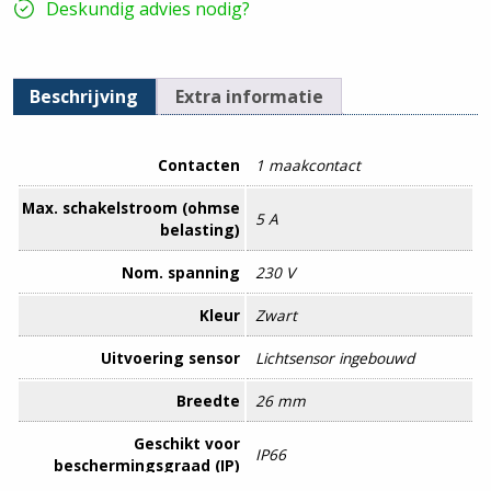
Deskundig advies nodig?
Beschrijving
Extra informatie
Contacten
1 maakcontact
Max. schakelstroom (ohmse
5 A
belasting)
Nom. spanning
230 V
Kleur
Zwart
Uitvoering sensor
Lichtsensor ingebouwd
Breedte
26 mm
Geschikt voor
IP66
beschermingsgraad (IP)