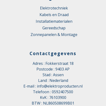
Elektrotechniek
Kabels en Draad
Installatiematerialen
Gereedschap
Zonnepanelen & Montage
Contactgegevens
Adres : Fokkerstraat 18
Postcode : 9403 AP
Stad : Assen
Land : Nederland
E-mail :
info@elektroproducten.nl
Telefoon :
0592407500
KvK : 76103900
BTW : NL860508699B01