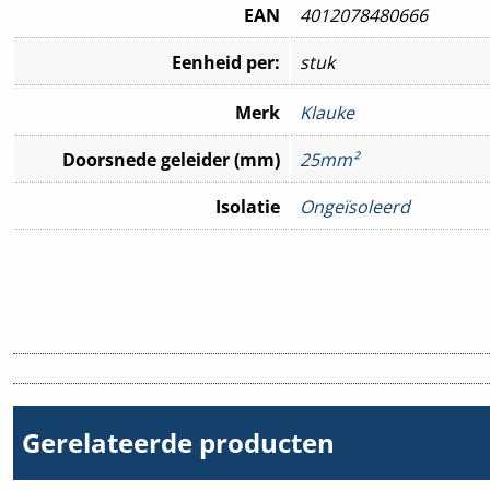
EAN
4012078480666
Eenheid per:
stuk
Merk
Klauke
Doorsnede geleider (mm)
25mm²
Isolatie
Ongeïsoleerd
Gerelateerde producten