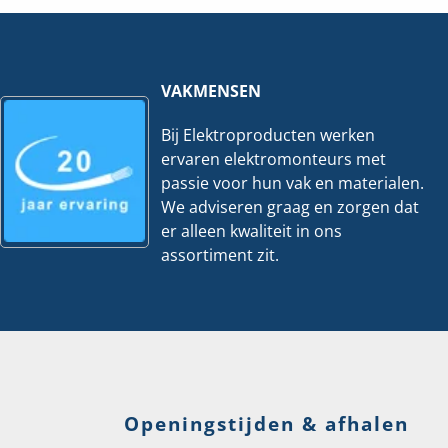
stuks
hoeveelheid
hoeveelheid
VAKMENSEN
Bij Elektroproducten werken
ervaren elektromonteurs met
passie voor hun vak en materialen.
We adviseren graag en zorgen dat
er alleen kwaliteit in ons
assortiment zit.
Openingstijden & afhalen