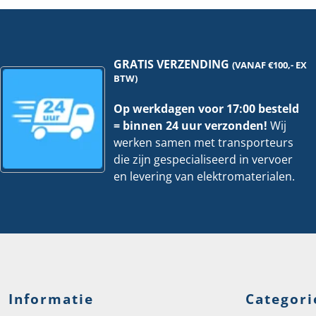
hoeveelheid
stu
hoe
GRATIS VERZENDING
(VANAF €100,- EX
BTW)
Op werkdagen voor 17:00 besteld
= binnen 24 uur verzonden!
Wij
werken samen met transporteurs
die zijn gespecialiseerd in vervoer
en levering van elektromaterialen.
Informatie
Categori