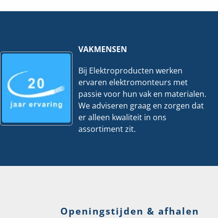
IN
IN
hoeveelheid
hoeveelheid
VAKMENSEN
Bij Elektroproducten werken
ervaren elektromonteurs met
passie voor hun vak en materialen.
We adviseren graag en zorgen dat
er alleen kwaliteit in ons
assortiment zit.
Openingstijden & afhalen