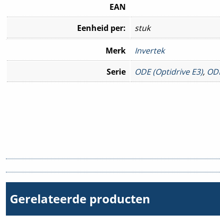
EAN
Eenheid per:
stuk
Merk
Invertek
Serie
ODE (Optidrive E3)
,
ODP
Gerelateerde producten