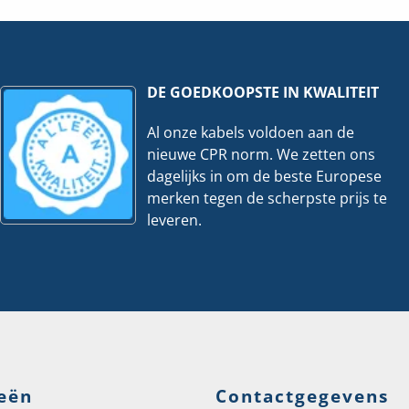
eveelheid
I66GP-
11-
1
hoeveelheid
DE GOEDKOOPSTE IN KWALITEIT
Al onze kabels voldoen aan de
nieuwe CPR norm. We zetten ons
dagelijks in om de beste Europese
merken tegen de scherpste prijs te
leveren.
eën
Contactgegevens