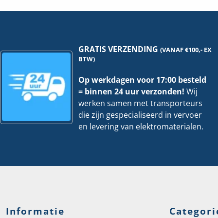
I66GP-
ho
13-
1
hoeveelheid
GRATIS VERZENDING
(VANAF €100,- EX
BTW)
Op werkdagen voor 17:00 besteld
= binnen 24 uur verzonden!
Wij
werken samen met transporteurs
die zijn gespecialiseerd in vervoer
en levering van elektromaterialen.
Informatie
Categori