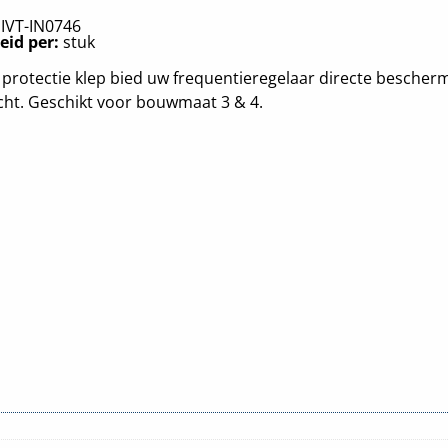
:
IVT-IN0746
eid per:
stuk
protectie klep bied uw frequentieregelaar directe bescher
cht. Geschikt voor bouwmaat 3 & 4.