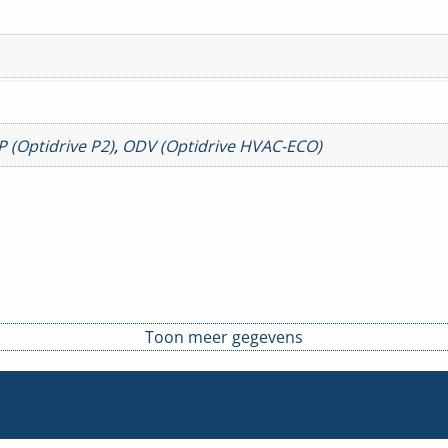
 (Optidrive P2)
,
ODV (Optidrive HVAC-ECO)
Toon meer gegevens