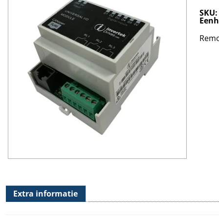
SKU
Eenh
Remot
Extra informatie