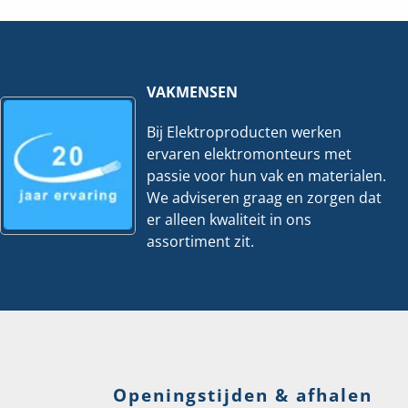
|
RJHUB-
PC
IN
Kit
hoeveelheid
hoeveelheid
VAKMENSEN
Bij Elektroproducten werken
ervaren elektromonteurs met
passie voor hun vak en materialen.
We adviseren graag en zorgen dat
er alleen kwaliteit in ons
assortiment zit.
Openingstijden & afhalen