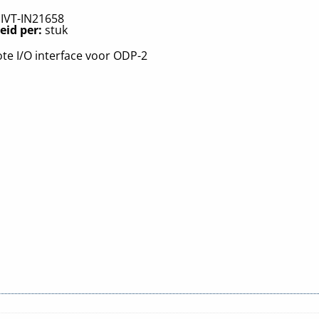
:
IVT-IN21658
eid per:
stuk
e I/O interface voor ODP-2