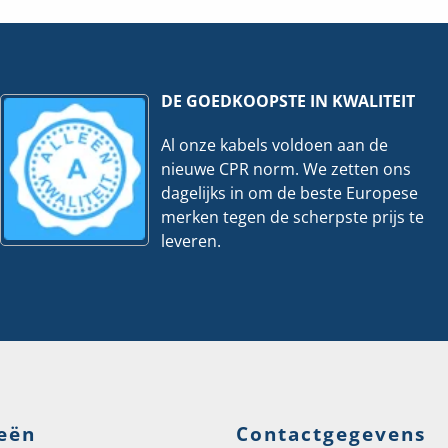
hoeveelheid
veelheid
DE GOEDKOOPSTE IN KWALITEIT
Al onze kabels voldoen aan de
nieuwe CPR norm. We zetten ons
dagelijks in om de beste Europese
merken tegen de scherpste prijs te
leveren.
eën
Contactgegevens