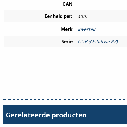
EAN
Eenheid per:
stuk
Merk
Invertek
Serie
ODP (Optidrive P2)
Gerelateerde producten