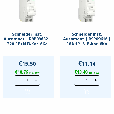
Frequentie
50 – 60 Hz
Geschikt voor
inbouwinstallatie
Ja
(stucwerk)
Inbouwdiepte
70 mm
Schneider Inst.
Schneider Inst.
Automaat | R9P09632 |
Automaat | R9P09616 |
Inbouwmontage (stucwerk)
Ja
32A 1P+N B-Kar. 6Ka
16A 1P+N B-kar. 6Ka
Meeschakelende nul
Nee
€
€
Nevenapparaat mogelijk
Nee
15,50
11,14
€
€
Nom. afschakelvermogen
18,76
13,48
inc. btw
inc. btw
6 kA
Icn EN 60898 bij 230 V
Schneider
Schneider
-
+
-
+
Inst.
Inst.
Automaat
Automaat
Nom. afschakelvermogen
|
|
10 kA
Icu IEC 60947-2 bij 230 V
R9P09632
R9P09616
|
|
32A
16A
Nom. isolatiespanning Ui
500 V
1P+N
1P+N
B-
B-
Nom. stoothoudspanning
Kar.
kar.
4 kV