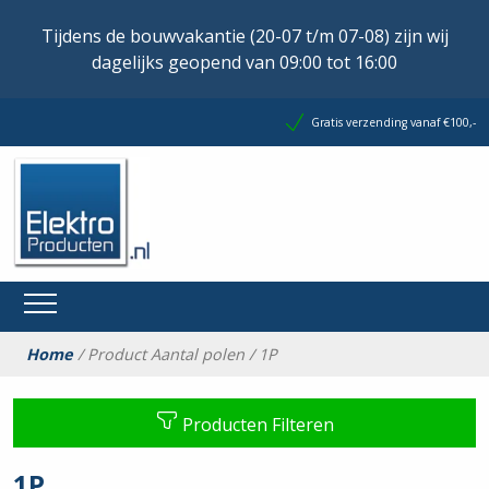
Tijdens de bouwvakantie (20-07 t/m 07-08) zijn wij
dagelijks geopend van 09:00 tot 16:00
Gratis verzending vanaf €100,-
Home
/ Product Aantal polen / 1P
Producten Filteren
1P