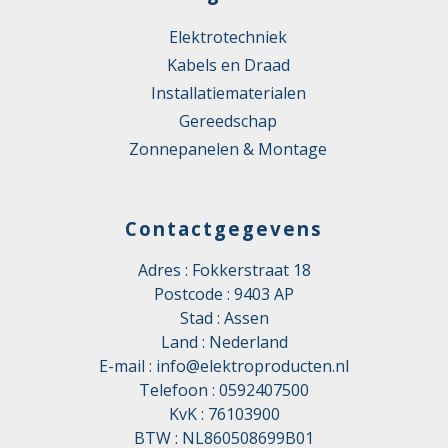
Elektrotechniek
Kabels en Draad
Installatiematerialen
Gereedschap
Zonnepanelen & Montage
Contactgegevens
Adres : Fokkerstraat 18
Postcode : 9403 AP
Stad : Assen
Land : Nederland
E-mail :
info@elektroproducten.nl
Telefoon :
0592407500
KvK : 76103900
BTW : NL860508699B01