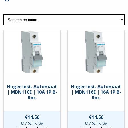
Hager Inst. Automaat
Hager Inst. Automaat
| MBN110E | 10A 1P B-
| MBN116E | 16A 1P B-
Kar.
Kar.
€
14,56
€
14,56
€
17,62
€
17,62
inc. btw
inc. btw