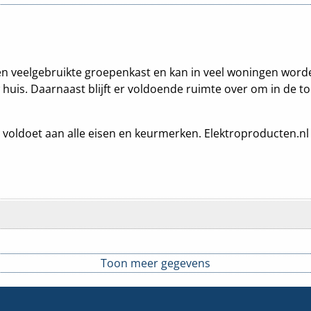
 een veelgebruikte groepenkast en kan in veel woningen word
 huis. Daarnaast blijft er voldoende ruimte over om in de t
voldoet aan alle eisen en keurmerken. Elektroproducten.nl le
Toon meer gegevens
ardlekautomaat