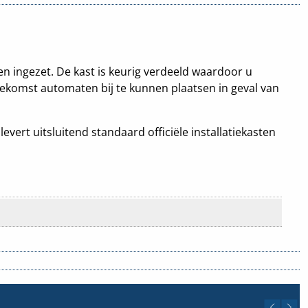
en ingezet. De kast is keurig verdeeld waardoor u
oekomst automaten bij te kunnen plaatsen in geval van
vert uitsluitend standaard officiële installatiekasten