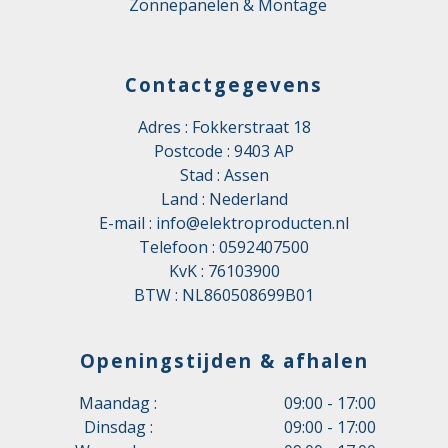
Zonnepanelen & Montage
Contactgegevens
Adres : Fokkerstraat 18
Postcode : 9403 AP
Stad : Assen
Land : Nederland
E-mail :
info@elektroproducten.nl
Telefoon :
0592407500
KvK : 76103900
BTW : NL860508699B01
Openingstijden & afhalen
Maandag :
09:00 - 17:00
Dinsdag :
09:00 - 17:00