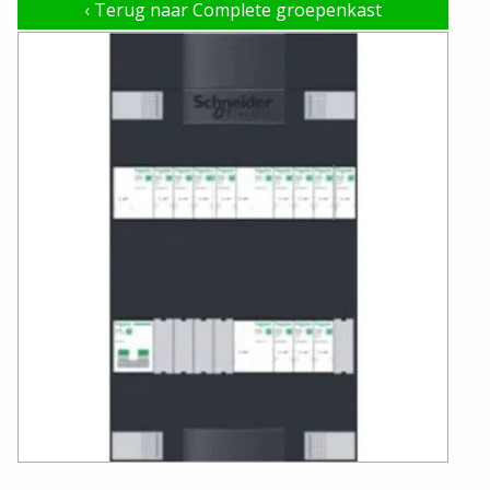
‹
Terug naar Complete groepenkast