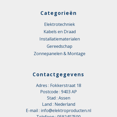
Categorieën
Elektrotechniek
Kabels en Draad
Installatiematerialen
Gereedschap
Zonnepanelen & Montage
Contactgegevens
Adres : Fokkerstraat 18
Postcode : 9403 AP
Stad : Assen
Land : Nederland
E-mail :
info@elektroproducten.nl
Telefoon :
0592407500