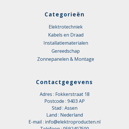
Categorieën
Elektrotechniek
Kabels en Draad
Installatiematerialen
Gereedschap
Zonnepanelen & Montage
Contactgegevens
Adres : Fokkerstraat 18
Postcode : 9403 AP
Stad : Assen
Land : Nederland
E-mail :
info@elektroproducten.nl
Telefoon :
0592407500