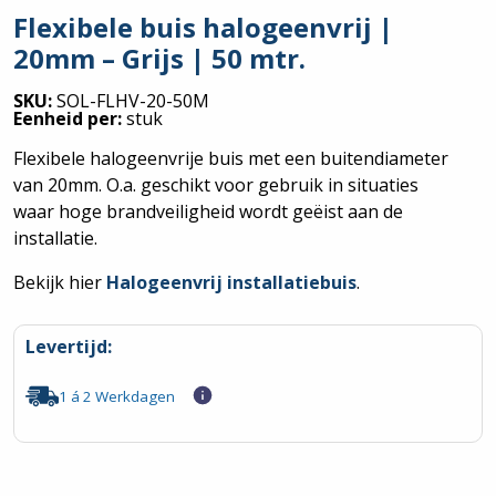
Flexibele buis halogeenvrij |
20mm – Grijs | 50 mtr.
SKU:
SOL-FLHV-20-50M
Eenheid per:
stuk
Flexibele halogeenvrije buis met een buitendiameter
van 20mm. O.a. geschikt voor gebruik in situaties
waar hoge brandveiligheid wordt geëist aan de
installatie.
Bekijk hier
Halogeenvrij installatiebuis
.
Levertijd:
1 á 2 Werkdagen