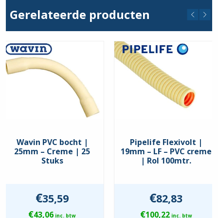
Gerelateerde producten
Wavin PVC bocht |
Pipelife Flexivolt |
25mm – Creme | 25
19mm – LF – PVC creme
Stuks
| Rol 100mtr.
€
€
35,59
82,83
€
€
43,06
100,22
inc. btw
inc. btw