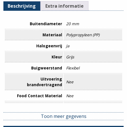
Beschrijving
Extra informatie
Buitendiameter
20 mm
Materiaal
Polypropyleen (PP)
Halogeenvrij
Ja
Kleur
Grijs
Buigweerstand
Flexibel
Uitvoering
Nee
brandvertragend
Food Contact Material
Nee
REACH
Nee
Toon meer gegevens