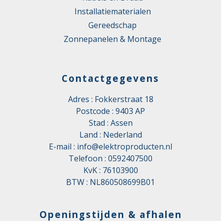
Installatiematerialen
Gereedschap
Zonnepanelen & Montage
Contactgegevens
Adres : Fokkerstraat 18
Postcode : 9403 AP
Stad : Assen
Land : Nederland
E-mail :
info@elektroproducten.nl
Telefoon :
0592407500
KvK : 76103900
BTW : NL860508699B01
Openingstijden & afhalen