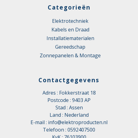
Categorieën
Elektrotechniek
Kabels en Draad
Installatiematerialen
Gereedschap
Zonnepanelen & Montage
Contactgegevens
Adres : Fokkerstraat 18
Postcode : 9403 AP
Stad : Assen
Land : Nederland
E-mail :
info@elektroproducten.nl
Telefoon :
0592407500
KvK : 76103900