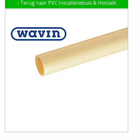
‹
Terug naar PVC Installatiebuis & Hostalit