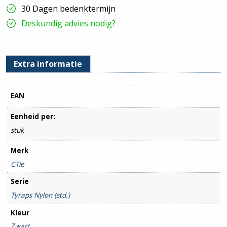
100
30 Dagen bedenktermijn
stuks
hoeveelheid
Deskundig advies nodig?
Extra informatie
EAN
Eenheid per:
stuk
Merk
CTie
Serie
Tyraps Nylon (std.)
Kleur
Zwart