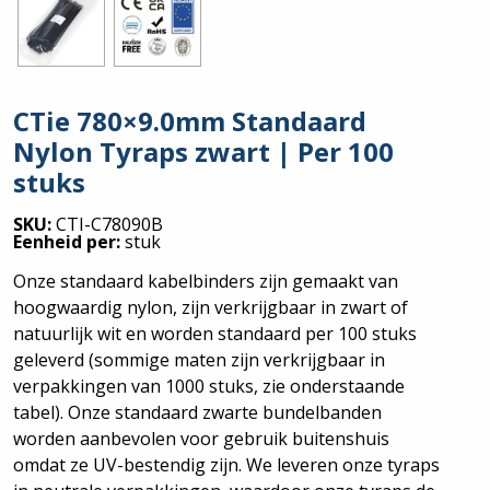
CTie 780×9.0mm Standaard
Nylon Tyraps zwart | Per 100
stuks
SKU:
CTI-C78090B
Eenheid per:
stuk
Onze standaard kabelbinders zijn gemaakt van
hoogwaardig nylon, zijn verkrijgbaar in zwart of
natuurlijk wit en worden standaard per 100 stuks
geleverd (sommige maten zijn verkrijgbaar in
verpakkingen van 1000 stuks, zie onderstaande
tabel). Onze standaard zwarte bundelbanden
worden aanbevolen voor gebruik buitenshuis
omdat ze UV-bestendig zijn. We leveren onze tyraps