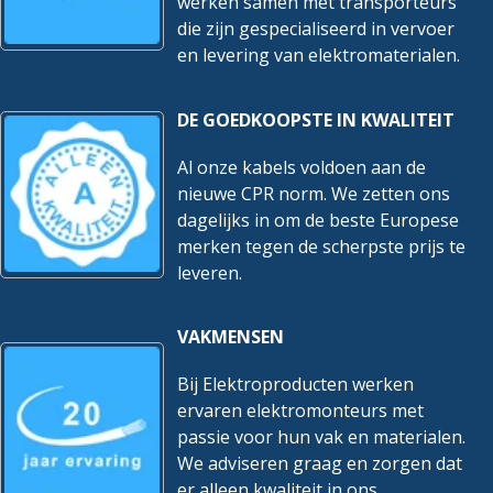
werken samen met transporteurs
die zijn gespecialiseerd in vervoer
en levering van elektromaterialen.
DE GOEDKOOPSTE IN KWALITEIT
Al onze kabels voldoen aan de
nieuwe CPR norm. We zetten ons
dagelijks in om de beste Europese
merken tegen de scherpste prijs te
leveren.
VAKMENSEN
Bij Elektroproducten werken
ervaren elektromonteurs met
passie voor hun vak en materialen.
We adviseren graag en zorgen dat
er alleen kwaliteit in ons